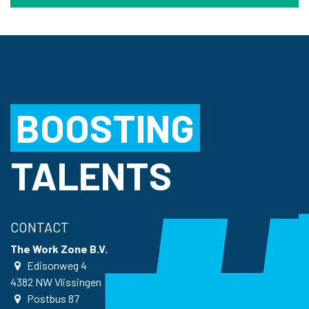
BOOSTING
TALENTS
CONTACT
The Work Zone B.V.
Edisonweg 4
4382 NW
Vlissingen
Postbus
87