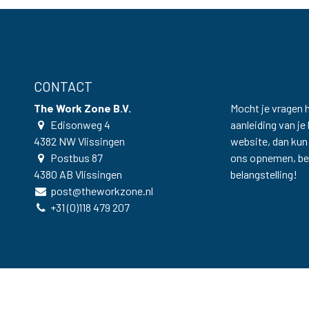
CONTACT
The Work Zone B.V.
Mocht je vragen 
Edisonweg 4
aanleiding van j
4382 NW
Vlissingen
website, dan kun 
Postbus
87
ons opnemen, be
4380 AB
Vlissingen
belangstelling!
post@theworkzone.nl
+31 (0)118 479 207