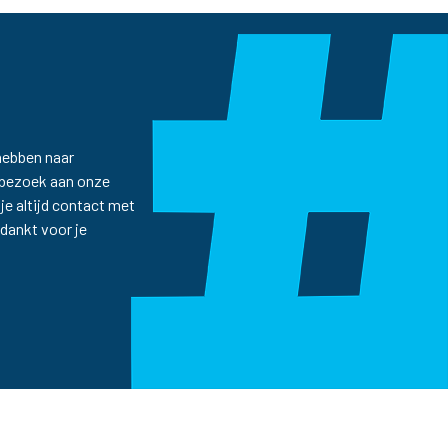
hebben naar
e bezoek aan onze
je altijd contact met
dankt voor je