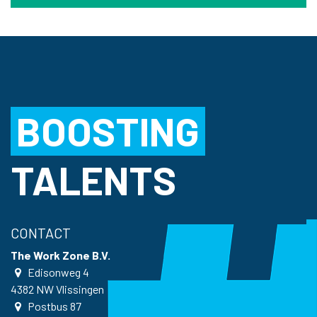
BOOSTING
TALENTS
CONTACT
The Work Zone B.V.
Edisonweg 4
4382 NW
Vlissingen
Postbus
87