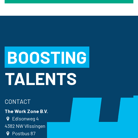
BOOSTING
TALENTS
CONTACT
The Work Zone B.V.
Edisonweg 4
4382 NW
Vlissingen
Postbus
87